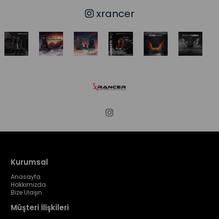
xrancer
Kurumsal
Anasayfa
Hakkımızda
Bize Ulaşın
Müşteri İlişkileri