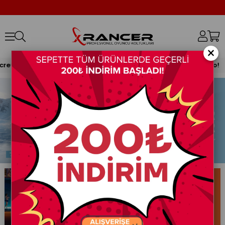
×
go!
Tüm Ürünlerde Ücretsiz Kargo!