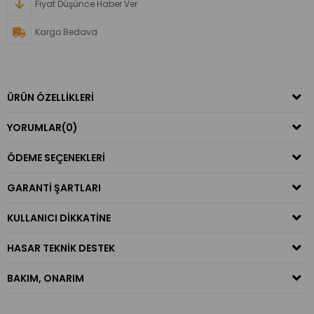
Fiyat Düşünce Haber Ver
Kargo Bedava
ÜRÜN ÖZELLIKLERI
YORUMLAR
(0)
ÖDEME SEÇENEKLERI
GARANTI ŞARTLARI
KULLANICI DIKKATINE
HASAR TEKNIK DESTEK
BAKIM, ONARIM