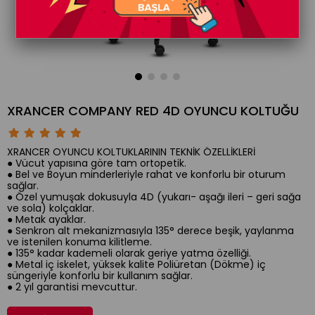
XRANCER COMPANY RED 4D OYUNCU KOLTUĞU
XRANCER OYUNCU KOLTUKLARININ TEKNİK ÖZELLİKLERİ
● Vücut yapısına göre tam ortopetik.
● Bel ve Boyun minderleriyle rahat ve konforlu bir oturum
sağlar.
● Özel yumuşak dokusuyla 4D (yukarı- aşağı ileri – geri sağa
ve sola) kolçaklar.
● Metak ayaklar.
● Senkron alt mekanizmasıyla 135° derece beşik, yaylanma
ve istenilen konuma kilitleme.
● 135° kadar kademeli olarak geriye yatma özelliği.
● Metal iç iskelet, yüksek kalite Poliüretan (Dökme) iç
süngeriyle konforlu bir kullanım sağlar.
● 2 yıl garantisi mevcuttur.