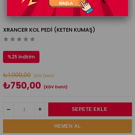
XRANCER KOL PEDİ (KETEN KUMAŞ)
%
25
İndirim
₺1.000,00
(KDV Dahil)
₺750,00
(KDV Dahil)