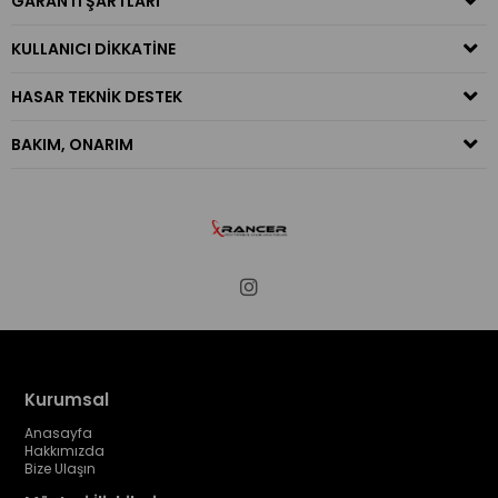
GARANTI ŞARTLARI
KULLANICI DIKKATINE
HASAR TEKNIK DESTEK
BAKIM, ONARIM
Kurumsal
Anasayfa
Hakkımızda
Bize Ulaşın