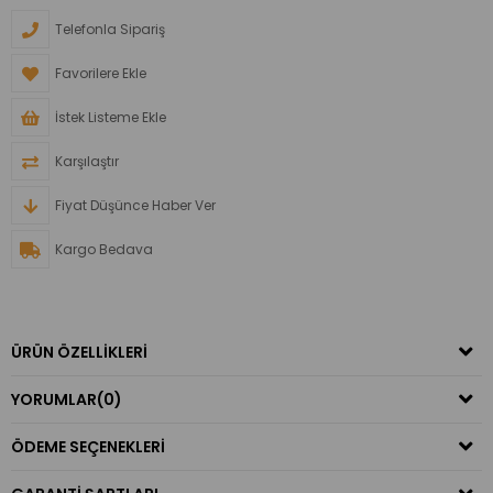
Telefonla Sipariş
Favorilere Ekle
İstek Listeme Ekle
Karşılaştır
Fiyat Düşünce Haber Ver
Kargo Bedava
ÜRÜN ÖZELLIKLERI
YORUMLAR
(0)
ÖDEME SEÇENEKLERI