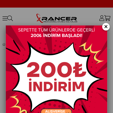
×
XRANCER KOL PEDİ (KETEN KUMAŞ)